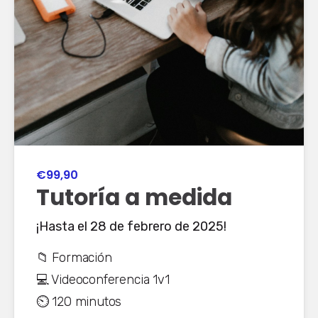
€99,90
Tutoría a medida
¡Hasta el 28 de febrero de 2025!
📁 Formación
💻 Videoconferencia 1v1
⏲️ 120 minutos